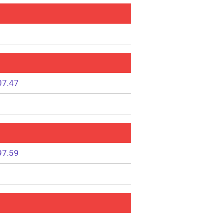
07.47
97.59