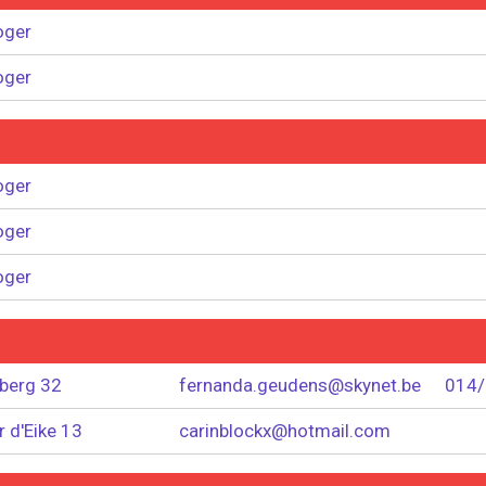
oger
oger
oger
oger
oger
berg 32
fernanda.geudens@skynet.be
014/
 d'Eike 13
carinblockx@hotmail.com