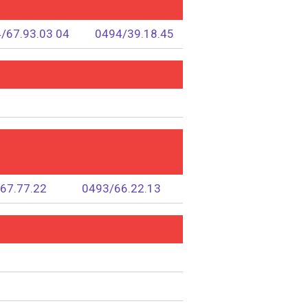
/67.93.03 04
0494/39.18.45
67.77.22
0493/66.22.13