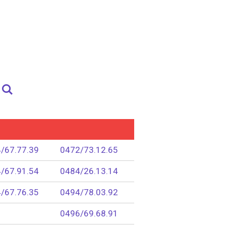
/67.77.39
0472/73.12.65
/67.91.54
0484/26.13.14
/67.76.35
0494/78.03.92
0496/69.68.91