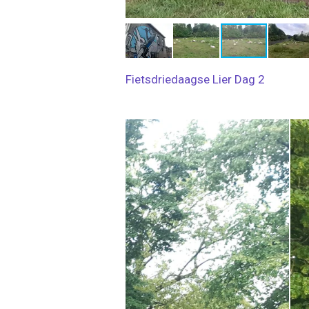
Fietsdriedaagse Lier Dag 2