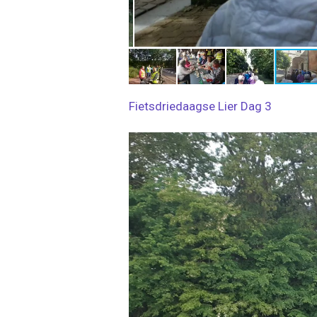
Fietsdriedaagse Lier Dag 3